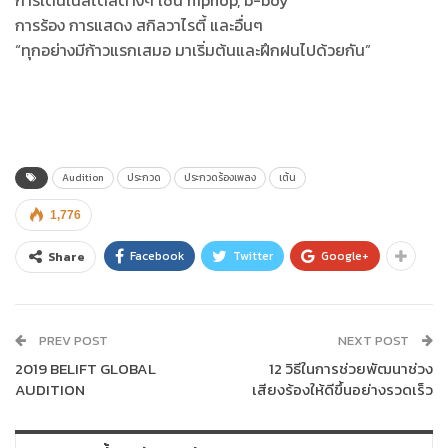
การร้อง การแสดง สกิลวาไรตี้ และอื่นๆ
“ทุกอย่างมีก้าวแรกเสมอ มาเริ่มต้นและฝึกฝนไปด้วยกัน”
Audition
ประกวด
ประกวดร้องเพลง
เต้น
1,776
Facebook
Twitter
Google+
Share
PREV POST
NEXT POST
2019 BELIFT GLOBAL
12 วิธีในการช่วยพัฒนาช่วง
AUDITION
เสียงร้องให้ดีขึ้นอย่างรวดเร็ว