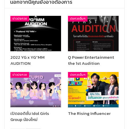
นอกจากนี้คุณยังอาจต้องการ
ข่าวประกวด
ประกวดอื่นๆ
2022 YG x YG”MM
Q Power Entertainment
AUDITION
the 1st Audition
ข่าวประกวด
ประกวดอื่นๆ
เปิดออดิชั่น Idol Girls
The Rising Influencer
Group น้องใหม่