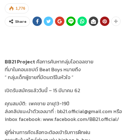
1,776
Share
BB21 Project
คือการค้นหากลุ่มไอดอลชาย
ที่มาในคอนเซปต์ Beat Boys หมายถึง
” กลุ่มเด็กผู้ชายที่มีดนตรีในหัวใจ ”
เปิดรับสมัครแล้ววันนี้ – 15 มีนาคม 62
คุณสมบัติ: เพคชาย อายุ13-19ปี
ส่งคลิปแนะนำตัวเองมาที่ : bb21.official@gmail.com หรือ
inbox facebook: www.facebook.com/BB21.official/
ผู้ที่ผ่านการคัดเลือกจะต้องเข้ารับการฝึกฝน
การเต้นในสไตล์ต่างๆ เช่น hiphop, b-boy