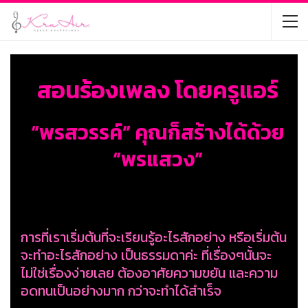
สอนร้องเพลง โดยครูแอร์
“พรสวรรค์” คุณก็สร้างได้ด้วย
“พรแสวง”
การที่เราเริ่มต้นที่จะเรียนรู้อะไรสักอย่าง หรือเริ่มต้น
จะทำอะไรสักอย่าง เป็นธรรมดาค่ะ ที่เรื่องๆนั้นจะ
ไม่ใช่เรื่องง่ายเลย ต้องอาศัยความขยัน และความ
อดทนเป็นอย่างมาก กว่าจะทำได้สำเร็จ