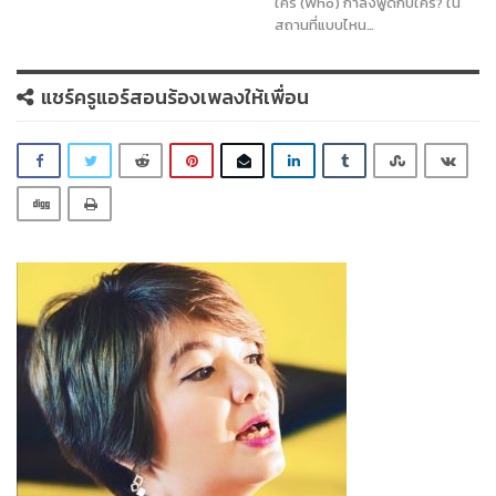
ใคร (Who) กำลังพูดกับใคร? ใน
สถานที่แบบไหน…
แชร์ครูแอร์สอนร้องเพลงให้เพื่อน