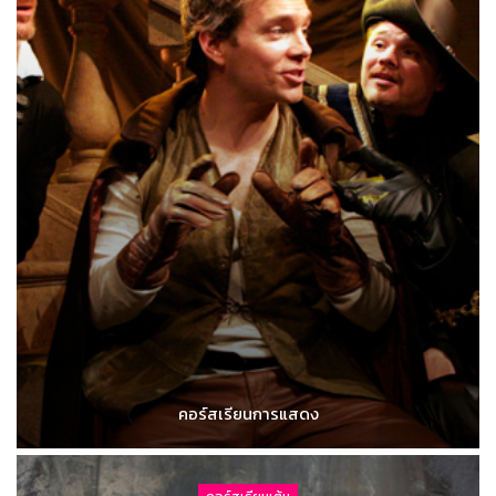
คอร์สเรียนการแสดง