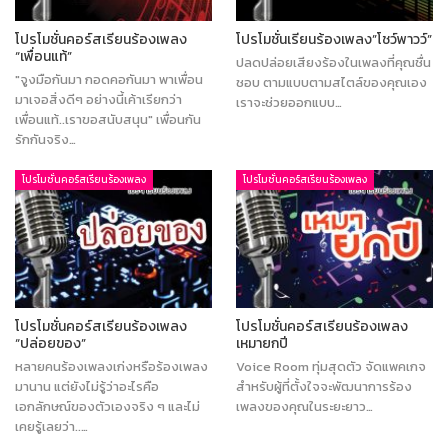
โปรโมชั่นคอร์สเรียนร้องเพลง
โปรโมชั่นเรียนร้องเพลง”โชว์พาวว์”
“เพื่อนแท้”
ปลดปล่อยเสียงร้องในเพลงที่คุณชื่น
"จูงมือกันมา กอดคอกันมา พาเพื่อน
ชอบ ตามแบบตามสไตล์ของคุณเอง
มาเจอสิ่งดีๆ อย่างนี้เค้าเรียกว่า
เราจะช่วยออกแบบ…
เพื่อนแท้..เราขอสนับสนุน" เพื่อนกัน
รักกันจริง…
โปรโมชั่นคอร์สเรียนร้องเพลง
โปรโมชั่นคอร์สเรียนร้องเพลง
โปรโมชั่นคอร์สเรียนร้องเพลง
โปรโมชั่นคอร์สเรียนร้องเพลง
“ปล่อยของ”
เหมายกปี
หลายคนร้องเพลงเก่งหรือร้องเพลง
Voice Room ทุ่มสุดตัว จัดแพคเกจ
มานาน แต่ยังไม่รู้ว่าอะไรคือ
สำหรับผู้ที่ตั้งใจจะพัฒนาการร้อง
เอกลักษณ์ของตัวเองจริง ๆ และไม่
เพลงของคุณในระยะยาว…
เคยรู้เลยว่า..…