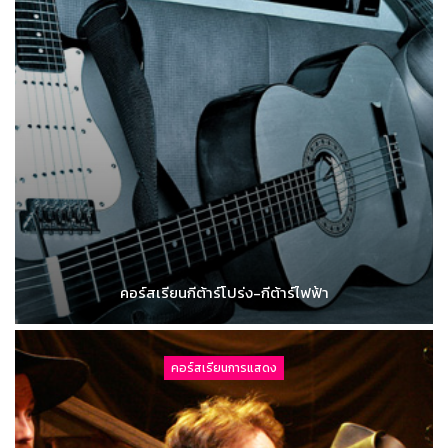
คอร์สเรียนกีต้าร์โปร่ง-กีต้าร์ไฟฟ้า
คอร์สเรียนการแสดง