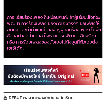
การ เรียนร้องเพลง ก็เหมือนกันค่ะ ถ้าผู้เรียนมีใจที่จะ
พัฒนา การร้องเพลง ของตัวเองจริงๆ ขอเพียงให้
อดทน และนำคำแนะนำของครูผู้สอนร้องเพลง ไปฝึก
ซ้อมอย่างสม่ำเสมอ ก็จะสามารถพัฒนาเสียงร้อง
หรือ การร้องเพลงของตัวเองไปถึงจุดที่ตัวเองตั้ง
ใจใว้ได้ค่ะ
DEBUT ผลงานเพลงใหม่ของนักเรียน