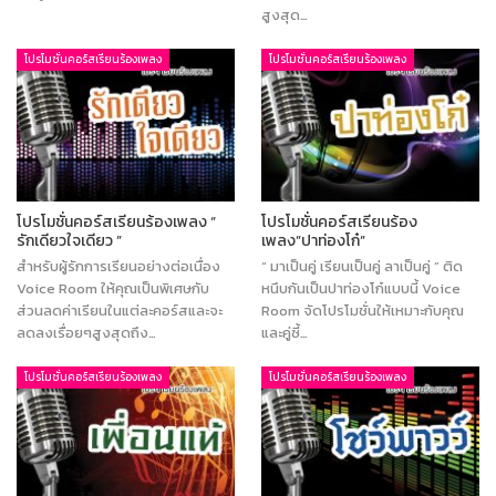
สูงสุด…
โปรโมชั่นคอร์สเรียนร้องเพลง
โปรโมชั่นคอร์สเรียนร้องเพลง
โปรโมชั่นคอร์สเรียนร้องเพลง “
โปรโมชั่นคอร์สเรียนร้อง
รักเดียวใจเดียว ”
เพลง”ปาท่องโก๋”
สำหรับผู้รักการเรียนอย่างต่อเนื่อง
“ มาเป็นคู่ เรียนเป็นคู่ ลาเป็นคู่ ” ติด
Voice Room ให้คุณเป็นพิเศษกับ
หนึบกันเป็นปาท่องโก๋แบบนี้ Voice
ส่วนลดค่าเรียนในแต่ละคอร์สและจะ
Room จัดโปรโมชั่นให้เหมาะกับคุณ
ลดลงเรื่อยๆสูงสุดถึง…
และคู่ซี้…
โปรโมชั่นคอร์สเรียนร้องเพลง
โปรโมชั่นคอร์สเรียนร้องเพลง