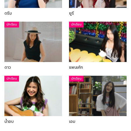
ดรีม
ยูรี
นักเรียน
นักเรียน
ดาว
แพนเค้ก
นักเรียน
นักเรียน
น้ำอบ
เอม