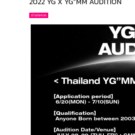
2022 YG X YG”MM AUDITION
ข่าวประกวด