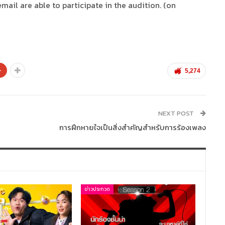
ail are able to participate in the audition. (on
+
5,274
NEXT POST
การฝึกหายใจเป็นสิ่งสำคัญสำหรับการร้องเพลง
ข่าวประกวด