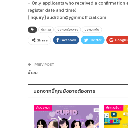
– Only applicants who received a confirmation em
register date and time)
[Inquiry] audition@ygmmofficial.com
ประกวด
ประกวดร้องเพลง
ประกวดเต้น
Facebook
Twitter
Google
Share
PREV POST
น้ำอบ
นอกจากนี้คุณยังอาจต้องการ
ข่าวประกวด
ประกวดอื่นๆ