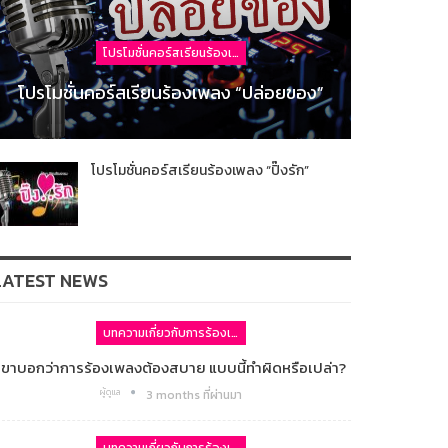
โปรโมชั่นคอร์สเรียนร้องเพลง
โปรโมชั่นคอร์สเรียนร้องเพลง “ปล่อยของ”
โปรโมชั่นคอร์สเรียนร้องเพลง “ปิ๊งรัก”
LATEST NEWS
บทความเกี่ยวกับการร้องเพลง
เขาบอกว่าการร้องเพลงต้องสบาย แบบนี้ทำผิดหรือเปล่า?
ผู้ดูแล
3 months ที่ผ่านมา