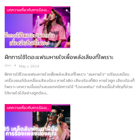
บทความเกี่ยวกับการร้องเพลง
ฝึกการใช้ไดอะแฟรมหายใจเพื่อพลังเสียงที่ไพเราะ
ผู้ดูแล
May J, 2024
ฝึกการใช้ไดอะแฟรมหายใจเพื่อพลังเสียงที่ไพเราะ "ลมหายใจ" เปรียบเสมือน
เครื่องยนต์ขับเคลื่อนเสียงร้อง หายใจผิด เสียงร้องก็ผิด หายใจถูก เสียงร้องก็
ไพเราะ บทความนี้ขอนำเสนอเทคนิคการใช้ "ไดอะแฟรม" กล้ามเนื้อสำคัญที่ช่วย
ให้หายใจได้อย่างถูกต้อง…
บทความเกี่ยวกับการร้องเพลง