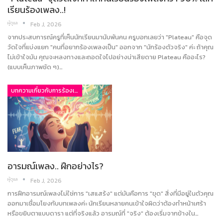
เรียนร้องเพลง..!
ผู้ดูแล
Feb J, 2026
จากประสบการณ์ครูที่เห็นนักเรียนมานับพันคน ครูบอกเลยว่า "Plateau" คือจุด
วัดใจที่แบ่งแยก "คนที่อยากร้องเพลงเป็น" ออกจาก "นักร้องตัวจริง" ค่ะ ถ้าคุณ
ไม่เข้าใจมัน คุณจะหลงทางและถอดใจไปอย่างน่าเสียดาย Plateau คืออะไร?
(แบบเห็นภาพชัด ๆ)…
บทความเกี่ยวกับการร้องเพลง
อารมณ์เพลง.. ฝึกอย่างไร?
ผู้ดูแล
Feb J, 2026
การฝึกอารมณ์เพลงไม่ใช่การ "เสแสร้ง" แต่มันคือการ "ขุด" สิ่งที่มีอยู่ในตัวคุณ
ออกมาเชื่อมโยงกับบทเพลงค่ะ นักเรียนหลายคนเข้าใจผิดว่าต้องทำหน้าเศร้า
หรือขยิบตาแบบดารา แต่ที่จริงแล้ว อารมณ์ที่ "จริง" ต้องเริ่มจากข้างใน…