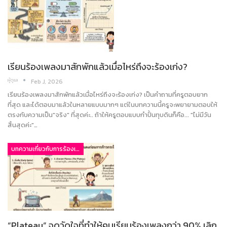
เรียนร้องเพลงมาสักพักแล้วเมื่อไหร่ถึงจะร้องเก่ง?
ผู้ดูแล
Feb J, 2026
เรียนร้องเพลงมาสักพักแล้วเมื่อไหร่ถึงจะร้องเก่ง? เป็นคำถามที่ครูตอบยาก
ที่สุด และได้ตอบมาแล้วในหลายแบบมากๆ แต่ในบทความนี้ครูจะพยายามตอบให้
ตรงกับความเป็น"จริง" ที่สุดค่ะ.. ถ้าให้ครูตอบแบบกำปั้นทุบดินก็คือ... "ไม่มีวัน
สิ้นสุดค่ะ"…
บทความเกี่ยวกับการร้องเพลง
“Plateau” จุดวัดใจที่ทำให้คนเรียนร้องเพลงกว่า 90% เลิก