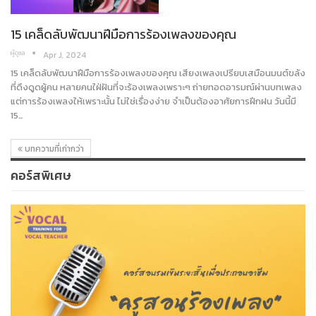
15 เคล็ดลับพัฒนาฝีมือการร้องเพลงของคุณ
ผู้ดูแล
Apr J, 2024
15 เคล็ดลับพัฒนาฝีมือการร้องเพลงของคุณ เสียงเพลงเปรียบเสมือนมนต์ขลัง
ที่ดึงดูดผู้คน หลายคนใฝ่ฝันที่จะร้องเพลงเพราะๆ ถ่ายทอดอารมณ์ผ่านบทเพลง
แต่การร้องเพลงให้เพราะนั้น ไม่ใช่เรื่องง่าย จำเป็นต้องอาศัยการฝึกฝน วันนี้มี
15…
บทความที่เก่ากว่า
คอร์สพิเศษ