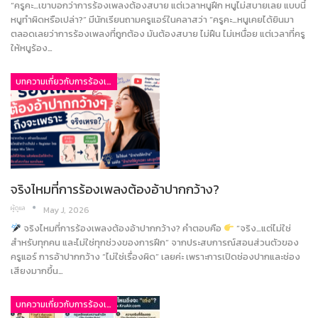
“ครูคะ…เขาบอกว่าการร้องเพลงต้องสบาย แต่เวลาหนูฝึก หนูไม่สบายเลย แบบนี้
หนูทำผิดหรือเปล่า?” มีนักเรียนถามครูแอร์ในคลาสว่า “ครูคะ…หนูเคยได้ยินมา
ตลอดเลยว่าการร้องเพลงที่ถูกต้อง มันต้องสบาย ไม่ฝืน ไม่เหนื่อย แต่เวลาที่ครู
ให้หนูร้อง…
บทความเกี่ยวกับการร้องเพลง
จริงไหมที่การร้องเพลงต้องอ้าปากกว้าง?
ผู้ดูแล
May J, 2026
จริงไหมที่การร้องเพลงต้องอ้าปากกว้าง? คำตอบคือ
“จริง…แต่ไม่ใช่
สำหรับทุกคน และไม่ใช่ทุกช่วงของการฝึก” จากประสบการณ์สอนส่วนตัวของ
ครูแอร์ การอ้าปากกว้าง “ไม่ใช่เรื่องผิด” เลยค่ะ เพราะการเปิดช่องปากและช่อง
เสียงมากขึ้น…
บทความเกี่ยวกับการร้องเพลง