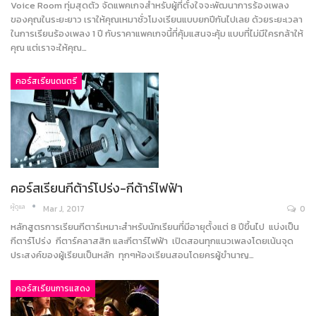
Voice Room ทุ่มสุดตัว จัดแพคเกจสำหรับผู้ที่ตั้งใจจะพัฒนาการร้องเพลง
ของคุณในระยะยาว เราให้คุณเหมาชั่วโมงเรียนแบบยกปีกันไปเลย ด้วยระยะเวลา
ในการเรียนร้องเพลง 1 ปี กับราคาแพคเกจนี้ที่คุ้มแสนจะคุ้ม แบบที่ไม่มีใครกล้าให้
คุณ แต่เราจะให้คุณ…
คอร์สเรียนดนตรี
คอร์สเรียนกีต้าร์โปร่ง-กีต้าร์ไฟฟ้า
ผู้ดูแล
Mar J, 2017
0
หลักสูตรการเรียนกีตาร์เหมาะสำหรับนักเรียนที่มีอายุตั้งแต่ 8 ปีขึ้นไป แบ่งเป็น
กีตาร์โปร่ง กีตาร์คลาสสิก และกีตาร์ไฟฟ้า เปิดสอนทุกแนวเพลงโดยเน้นจุด
ประสงค์ของผู้เรียนเป็นหลัก ทุกๆห้องเรียนสอนโดยครผู้ขำนาญ…
คอร์สเรียนการแสดง