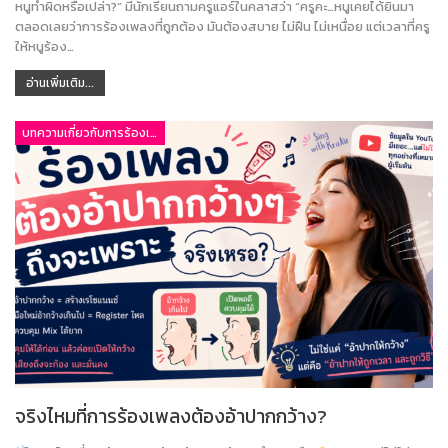
หนูทำผิดหรือเปล่า?” มีนักเรียนถามครูแอร์ในคลาสว่า “ครูคะ…หนูเคยได้ยินมา
ตลอดเลยว่าการร้องเพลงที่ถูกต้อง มันต้องสบาย ไม่ฝืน ไม่เหนื่อย แต่เวลาที่ครู
ให้หนูร้อง…
อ่านเพิ่มเติม...
บทความเกี่ยวกับการร้องเพลง
จริงไหมที่การร้องเพลงต้องอ้าปากกว้าง?