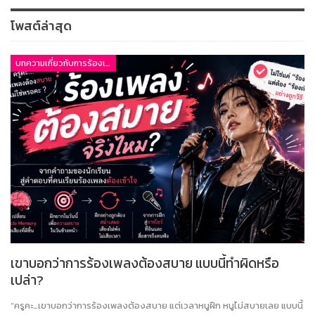
โพสต์ล่าสุด
บทความเกี่ยวกับการร้องเพลง
เขาบอกว่าการร้องเพลงต้องสบาย แบบนี้ทำผิดหรือ
เปล่า?
“ครูคะ…เขาบอกว่าการร้องเพลงต้องสบาย แต่เวลาหนูฝึก หนูไม่สบายเลย แบบนี้