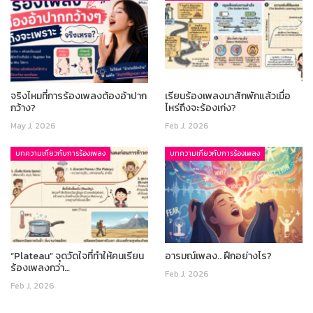
จริงไหมที่การร้องเพลงต้องอ้าปาก
เรียนร้องเพลงมาสักพักแล้วเมื่อ
กว้าง?
ไหร่ถึงจะร้องเก่ง?
May J, 2026
Feb J, 2026
บทความเกี่ยวกับการร้องเพลง
บทความเกี่ยวกับการร้องเพลง
“Plateau” จุดวัดใจที่ทำให้คนเรียน
อารมณ์เพลง.. ฝึกอย่างไร?
ร้องเพลงกว่า…
Feb J, 2026
Feb J, 2026