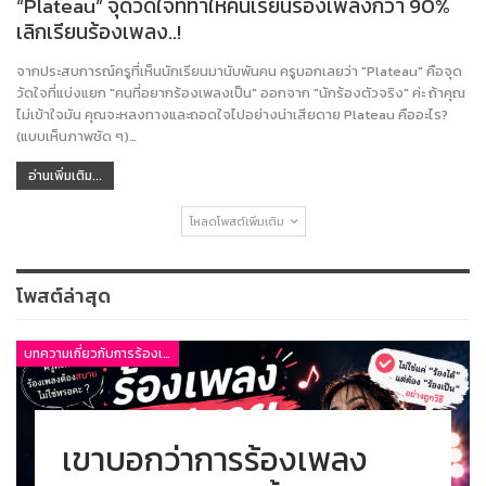
“Plateau” จุดวัดใจที่ทำให้คนเรียนร้องเพลงกว่า 90%
เลิกเรียนร้องเพลง..!
จากประสบการณ์ครูที่เห็นนักเรียนมานับพันคน ครูบอกเลยว่า "Plateau" คือจุด
วัดใจที่แบ่งแยก "คนที่อยากร้องเพลงเป็น" ออกจาก "นักร้องตัวจริง" ค่ะ ถ้าคุณ
ไม่เข้าใจมัน คุณจะหลงทางและถอดใจไปอย่างน่าเสียดาย Plateau คืออะไร?
(แบบเห็นภาพชัด ๆ)…
อ่านเพิ่มเติม...
โหลดโพสต์เพิ่มเติม
โพสต์ล่าสุด
บทความเกี่ยวกับการร้องเพลง
เขาบอกว่าการร้องเพลง