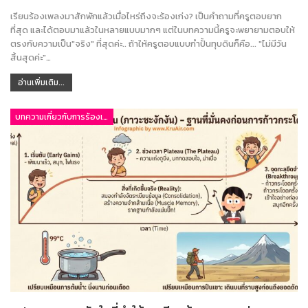
เรียนร้องเพลงมาสักพักแล้วเมื่อไหร่ถึงจะร้องเก่ง? เป็นคำถามที่ครูตอบยาก
ที่สุด และได้ตอบมาแล้วในหลายแบบมากๆ แต่ในบทความนี้ครูจะพยายามตอบให้
ตรงกับความเป็น"จริง" ที่สุดค่ะ.. ถ้าให้ครูตอบแบบกำปั้นทุบดินก็คือ... "ไม่มีวัน
สิ้นสุดค่ะ"…
อ่านเพิ่มเติม...
บทความเกี่ยวกับการร้องเพลง