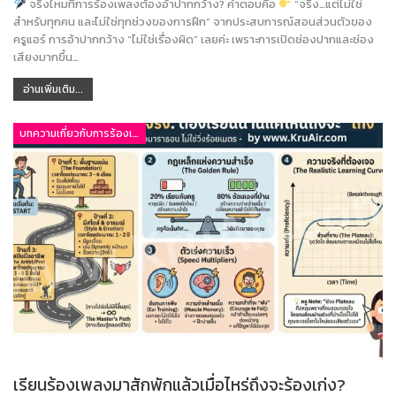
จริงไหมที่การร้องเพลงต้องอ้าปากกว้าง? คำตอบคือ
“จริง…แต่ไม่ใช่
สำหรับทุกคน และไม่ใช่ทุกช่วงของการฝึก” จากประสบการณ์สอนส่วนตัวของ
ครูแอร์ การอ้าปากกว้าง “ไม่ใช่เรื่องผิด” เลยค่ะ เพราะการเปิดช่องปากและช่อง
เสียงมากขึ้น…
อ่านเพิ่มเติม...
บทความเกี่ยวกับการร้องเพลง
เรียนร้องเพลงมาสักพักแล้วเมื่อไหร่ถึงจะร้องเก่ง?