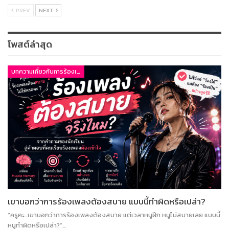
PREV
NEXT
โพสต์ล่าสุด
บทความเกี่ยวกับการร้องเพลง
เขาบอกว่าการร้องเพลงต้องสบาย แบบนี้ทำผิดหรือเปล่า?
“ครูคะ…เขาบอกว่าการร้องเพลงต้องสบาย แต่เวลาหนูฝึก หนูไม่สบายเลย แบบนี้
หนูทำผิดหรือเปล่า?”…