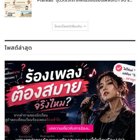
“Plateau” จุดวัดใจที่ทำให้คนเรียนร้องเพลงกว่า 90%…
โหลดโพสต์เพิ่มเติม
โพสต์ล่าสุด
บทความเกี่ยวกับการร้องเพลง