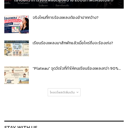
เขาบอกว่าการร้องเพลงต้องสบาย แบบนี้ทำผิดหรือเปล่า?
จริงไหมที่การร้องเพลงต้องอ้าปากกว้าง?
เรียนร้องเพลงมาสักพักแล้วเมื่อไหร่ถึงจะร้องเก่ง?
“Plateau” จุดวัดใจที่ทำให้คนเรียนร้องเพลงกว่า 90%…
โหลดโพสต์เพิ่มเติม
STAY WITH US