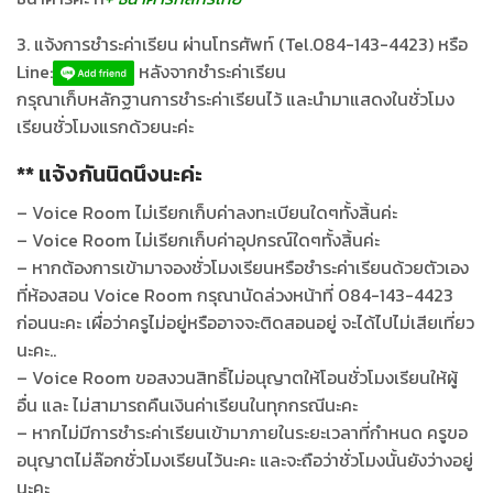
3. แจ้งการชำระค่าเรียน ผ่านโทรศัพท์ (Tel.084-143-4423) หรือ
Line:
หลังจากชำระค่าเรียน
กรุณาเก็บหลักฐานการชำระค่าเรียนไว้ และนำมาแสดงในชั่วโมง
เรียนชั่วโมงแรกด้วยนะค่ะ
** แจ้งกันนิดนึงนะค่ะ
– Voice Room ไม่เรียกเก็บค่าลงทะเบียนใดๆทั้งสิ้นค่ะ
– Voice Room ไม่เรียกเก็บค่าอุปกรณ์ใดๆทั้งสิ้นค่ะ
– หากต้องการเข้ามาจองชั่วโมงเรียนหรือชำระค่าเรียนด้วยตัวเอง
ที่ห้องสอน Voice Room กรุณานัดล่วงหน้าที่ 084-143-4423
ก่อนนะคะ เผื่อว่าครูไม่อยู่หรืออาจจะติดสอนอยู่ จะได้ไปไม่เสียเที่ยว
นะคะ..
– Voice Room ขอสงวนสิทธิ์ไม่อนุญาตให้โอนชั่วโมงเรียนให้ผู้
อื่น และ ไม่สามารถคืนเงินค่าเรียนในทุกกรณีนะคะ
– หากไม่มีการชำระค่าเรียนเข้ามาภายในระยะเวลาที่กำหนด ครูขอ
อนุญาตไม่ล๊อกชั่วโมงเรียนไว้นะคะ และจะถือว่าชั่วโมงนั้นยังว่างอยู่
นะคะ