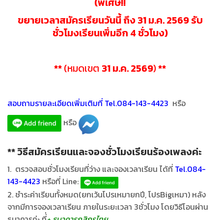
(พิเศษ!!
ขยายเวลา
สมัครเรียนวันนี้ ถึง 31 ม.ค. 2569 รับ
ชั่วโมงเรียนเพิ่มอีก 4 ชั่วโมง)
**
(หมดเขต
31 ม.ค. 2569
)
**
สอบถามรายละเอียดเพิ่มเติมที่ Tel.084-143-4423
หรือ
หรือ
** วิธีสมัครเรียนและจองชั่วโมงเรียนร้องเพลงค่ะ
1. ตรวจสอบชั่วโมงเรียนที่ว่าง และจองเวลาเรียน ได้ที่
Tel.084-
143-4423
หรือที่ Line:
2. ชำระค่าเรียนทั้งหมด(ยกเว้นโปรเหมายกปี, โปรBigเหมา) หลัง
จากมีการจองเวลาเรียน ภายในระยะเวลา 3ชั่วโมง โดยวิธีโอนผ่าน
ธนาคารค่ะ ที่่
+ ธนาคารกสิกรไทย