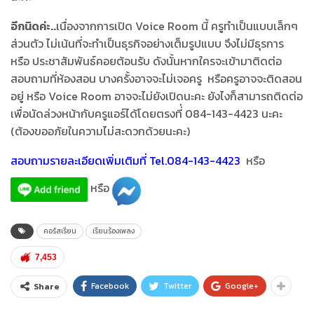
อีกนิดค่ะ..
เนื่องจากการเปิด Voice Room นี้ ครูทำเป็นแบบเล็กๆ
ส่วนตัว ไม่เน้นที่จะทำเป็นธุรกิจอย่างเต็มรูปแบบ จึงไม่มีธุรการ
หรือ ประชาสัมพันธ์คอยต้อนรับ ดังนั้นหากใครจะเข้ามาติดต่อ
สอบถามที่ห้องสอน บางครั้งอาจจะไม่เจอครู หรือครูอาจจะติดสอน
อยู่ หรือ Voice Room อาจจะไม่ยังเปิดนะคะ ยังไงก็สามารถติดต่อ
เพื่อนัดล่วงหน้ากับครูแอร์ได้โดยตรงที่่ 084-143-4423 นะคะ
(ต้องขออภัยในความไม่สะดวกด้วยนะคะ)
สอบถามรายละเอียดเพิ่มเติมที่ Tel.084-143-4423
หรือ
หรือ
คอร์สเรียน
เรียนร้องเพลง
7,453
Facebook
Twitter
Google+
Share