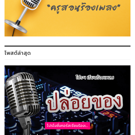
โพสต์ล่าสุด
โปรโมชั่นคอร์สเรียนร้องเพลง