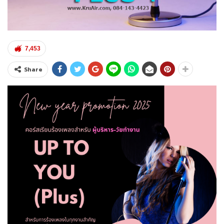
7,453
Share