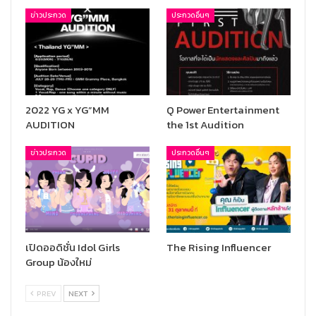
ข่าวประกวด
ประกวดอื่นๆ
2022 YG x YG”MM
Q Power Entertainment
AUDITION
the 1st Audition
ข่าวประกวด
ประกวดอื่นๆ
เปิดออดิชั่น Idol Girls
The Rising Influencer
Group น้องใหม่
PREV
NEXT