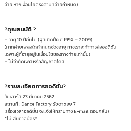
ค่าย หากเงื่อนไขตรงตามที่ค่ายกำหนด)
?
คุณสมบัติ
?
– อายุ 10 ปีขึ้นไป (ผู้ที่เกิดปีค.ศ 199X – 2009)
(หากค่ายเพลงใดกำหนดช่วงอายุ ทางเราจะทำการส่งออดิชั่น
เฉพาะผู้ที่อายุอยู่ในเงื่อนไขของทางค่ายเท่านั้น)
– ไม่จำกัดเพศ หรือสัญชาติใดๆ
?
รายละเอียดการออดิชั่น
?
วันเสาร์ที่ 23 มีนาคม 2562
สถานที่ : Dance Factory รัชดาซอย 7
(เรื่องเวลาออดิชั่น จะแจ้งให้ทราบทาง E-mail ตอบกลับ)
*ไม่เสียค่าสมัคร*