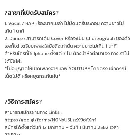
?
สาขาที่เปิดรับสมัคร
?
1. Vocal / RAP : ร้องปากเปล่า ไม่มีดนตรีประกอบ ความยาวไม่
เกิน 1 นาที
2. Dance : สามารถเต้น Cover หรือจะเป็น Choreograph ของตัว
เองก็ได้ เตรียมเพลงใส่มือถือเท่านั้น ความยาวไม่เกิน 1 นาที
สำหรับใครที่ใช้ Iphone ตั้งแต่ 7 ไป ต้องนำหัวต่อมาเอง ทางเราไม่
ได้มีให้ค่ะ
*ไม่อนุญาตให้เปิดเพลงจากแอพ YOUTUBE โดยตรง เผื่อกรณี
เน็ตไม่ดี หรือหยุดกระทันหัน*
?
วิธีการสมัคร
?
สามารถสมัครผ่านทาง Links :
https://goo.gl/forms/N0NxU5LzzX9oYXrr1
สมัครได้ตั้งแต่วันที่ 12 มกราคม – วันที่ 1 มีนาคม 2562 เวลา
23.59 น.