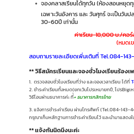
จองคลาสเรียนได้ทุกวัน (ห้องสอนหยุดทุ
เฉพาะวันอังคาร และ วันศุกร์ จะเป็นวันปลอ
30-60ปี เท่านั้น
ค่าเรียน 18,000 บ./คอร์
(หมดเข
สอบถามรายละเอียดเพิ่มเติมที่ Tel.084-14
** วิธีสมัครเรียนและจองชั่วโมงเรียนร้องเ
1. ตรวจสอบชั่วโมงเรียนที่ว่าง และจองเวลาเรียน ได้ที่
T
2. ชำระค่าเรียนทั้งหมด(ยกเว้นโปรเหมายกปี, โปรBigเ
วิธีโอนผ่านธนาคารค่ะ ที่่
+ ธนาคารกสิกรไทย
3. แจ้งการชำระค่าเรียน ผ่านโทรศัพท์ (Tel.084-143-44
กรุณาเก็บหลักฐานการชำระค่าเรียนไว้ และนำมาแสดงในช
** แจ้งกันนิดนึงนะค่ะ