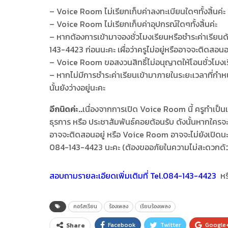
– Voice Room ไม่เรียกเก็บค่าลงทะเบียนใดๆทั้งสิ้นค่ะ
– Voice Room ไม่เรียกเก็บค่าอุปกรณ์ใดๆทั้งสิ้นค่ะ
– หากต้องการเข้ามาจองชั่วโมงเรียนหรือชำระค่าเรียน
143-4423 ก่อนนะคะ เผื่อว่าครูไม่อยู่หรืออาจจะติดสอนอยู่
– Voice Room ขอสงวนสิทธิ์ไม่อนุญาตให้โอนชั่วโมงเรีย
– หากไม่มีการชำระค่าเรียนเข้ามาภายในระยะเวลาที่กำหน
นั้นยังว่างอยู่นะคะ
อีกนิดค่ะ..
เนื่องจากการเปิด Voice Room นี้ ครูทำเป็นแบ
ธุรการ หรือ ประชาสัมพันธ์คอยต้อนรับ ดังนั้นหากใครจ
อาจจะติดสอนอยู่ หรือ Voice Room อาจจะไม่ยังเปิดนะคะ
084-143-4423 นะคะ (ต้องขออภัยในความไม่สะดวกด้
สอบถามรายละเอียดเพิ่มเติมที่ Tel.084-143-4423
ห
คอร์สเรียน
ร้องเพลง
เรียนร้องเพลง
Facebook
Twitter
Google
Share