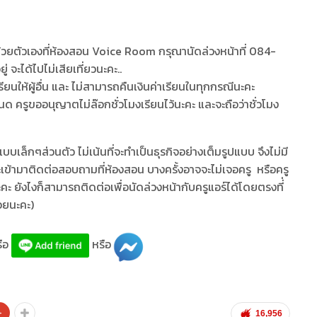
ด้วยตัวเองที่ห้องสอน Voice Room กรุณานัดล่วงหน้าที่ 084-
 จะได้ไปไม่เสียเที่ยวนะคะ..
นให้ผู้อื่น และ ไม่สามารถคืนเงินค่าเรียนในทุกกรณีนะคะ
ด ครูขออนุญาตไม่ล๊อกชั่วโมงเรียนไว้นะคะ และจะถือว่าชั่วโมง
บเล็กๆส่วนตัว ไม่เน้นที่จะทำเป็นธุรกิจอย่างเต็มรูปแบบ จึงไม่มี
ะเข้ามาติดต่อสอบถามที่ห้องสอน บางครั้งอาจจะไม่เจอครู หรือครู
 ยังไงก็สามารถติดต่อเพื่อนัดล่วงหน้ากับครูแอร์ได้โดยตรงที่่
วยนะคะ)
รือ
หรือ
+
16,956