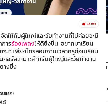
16,956
ี่จัดให้กับผู้ใหญ่และวัยทำงานที่ไม่ค่อยจะมี
าการ
ร้องเพลง
ให้ดียิ่งขึ้น อยากมาเรียน
าถณา เพียงโทรสอบถามเวลาครูก่อนเรียน
เป็นคอร์สเหมาะสำหรับผู้ใหญ่และวัยทำงาน
ย่างยิ่ง
นวันแรก)
อได้