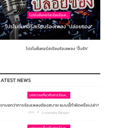
โปรโมชั่นคอร์สเรียนร้องเพลง
โปรโมชั่นคอร์สเรียนร้องเพลง “ปล่อยของ”
โปรโมชั่นคอร์สเรียนร้องเพลง “ปิ๊งรัก”
LATEST NEWS
บทความเกี่ยวกับการร้องเพลง
เขาบอกว่าการร้องเพลงต้องสบาย แบบนี้ทำผิดหรือเปล่า?
ผู้ดูแล
3 months ที่ผ่านมา