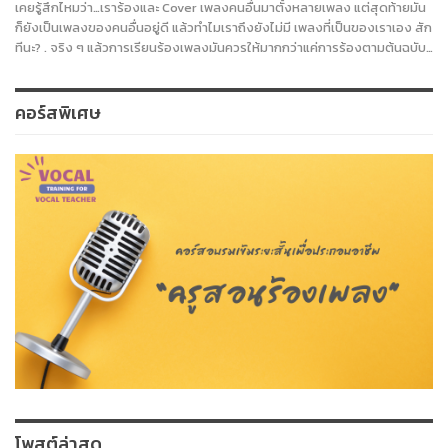
เคยรู้สึกไหมว่า…เราร้องและ Cover เพลงคนอื่นมาตั้งหลายเพลง แต่สุดท้ายมัน
ก็ยังเป็นเพลงของคนอื่นอยู่ดี แล้วทำไมเราถึงยังไม่มี เพลงที่เป็นของเราเอง สัก
ทีนะ? . จริง ๆ แล้วการเรียนร้องเพลงมันควรให้มากกว่าแค่การร้องตามต้นฉบับ…
คอร์สพิเศษ
โพสต์ล่าสุด